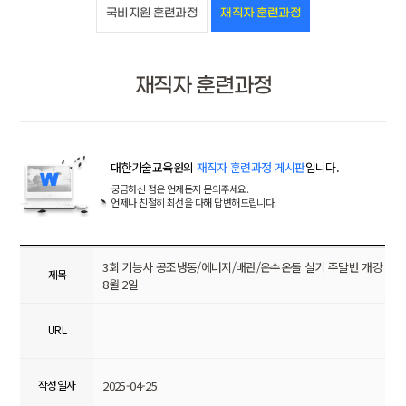
국비지원 훈련과정
재직자 훈련과정
재직자 훈련과정
대한기술교육원의
재직자 훈련과정 게시판
입니다.
궁금하신 점은 언제든지 문의주세요.
언제나 친절히 최선을 다해 답변해드립니다.
3회 기능사 공조냉동/에너지/배관/온수온돌 실기 주말반 개강
제목
8월 2일
URL
작성일자
2025-04-25