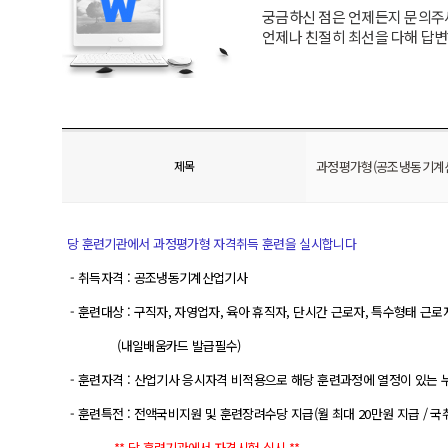
궁금하신 점은 언제든지 문의주
언제나 친절히 최선을 다해 답
제목
과정평가형(공조냉동기계산
당 훈련기관에서 과정평가형 자격취득 훈련을 실시합니다
- 취득자격 : 공조냉동기계산업기사
- 훈련대상 : 구직자, 자영업자, 육아 휴직자, 단시간 근로자, 특수형태 근로
(내일배움카드 발급필수)
- 훈련자격 : 산업기사 응시자격 비적용으로 해당 훈련과정에 열정이 있는 
- 훈련특전 : 전액국비지원 및 훈련장려수당 지급(월 최대 20만원 지급 / 국
** 당 훈련기관에서 자격시험 실시 **