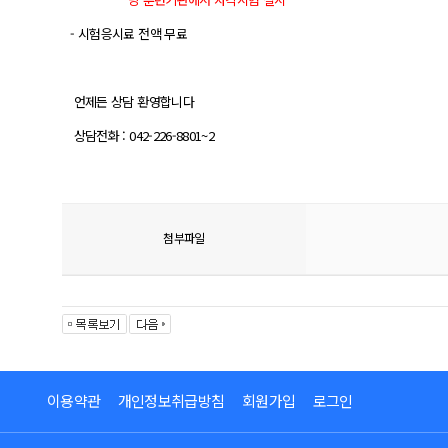
- 시험응시료 전액 무료
언제든 상담 환영합니다
상담전화 : 042-226-8801~2
첨부파일
이용약관
개인정보취급방침
회원가입
로그인