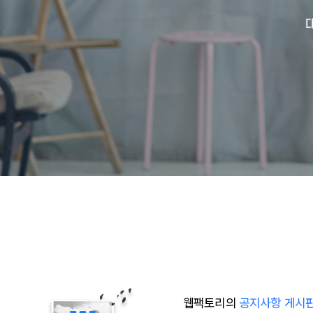
웹팩토리의
공지사항 게시