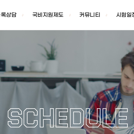
등록상담
국비지원제도
커뮤니티
시험일
SCHEDULE