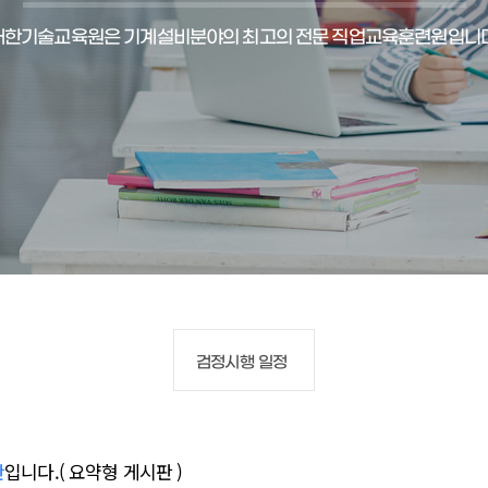
대한기술교육원은 기계설비분야의 최고의 전문 직업교육훈련원입니다
검정시행 일정
판
입니다.( 요약형 게시판 )