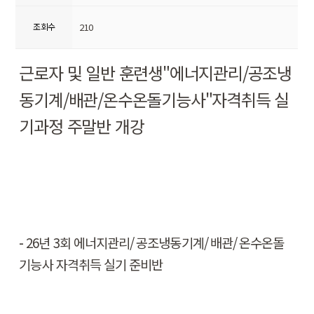
조회수
210
근로자 및 일반 훈련생
"
에너지관리
/
공조냉
동기계
/
배관
/
온수온돌기능사
"
자격취득 실
기과정 주말반 개강
-
26
년
3
회 에너지관리
/
공조냉동기계
/
배관
/
온수온돌
기능사 자격취득 실기 준비반