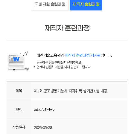
국비지원 훈련과정
재직자 훈련과정
재직자 훈련과정
대한기술교육원의
재직자 훈련과정 게시판
입니다.
궁금하신 점은 언제든지 문의주세요.
언제나 친절히 최선을 다해 답변해드립니다.
제목
제3회 공조냉동기능사 자격취득 실기반 8월 개강
URL
url.kr/u474w5
작성일자
2026-05-28