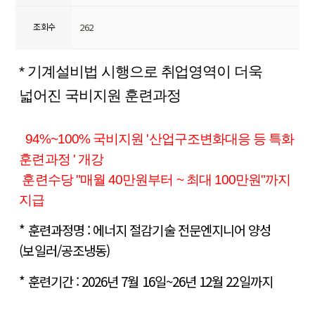
조회수
262
* 기계설비법 시행으로 취업영역이 더욱
넓어진 국비지원 훈련과정
94%~100% 국비지원 '
산업구조변화대응 등 특화
훈련과정
' 개강
훈련수당 "매월 40만원부터 ~ 최대 100만원"까지
지급
* 훈련과정명 : 에너지 절감기술 전문엔지니어 양성
(보일러/공조냉동)
* 훈련기간 : 2026년 7월 16일~26년 12월 22일까지