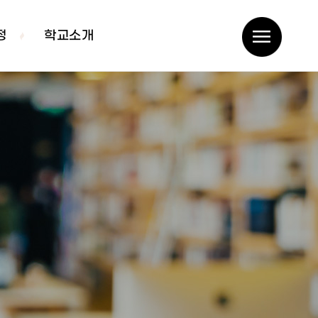
정
학교소개