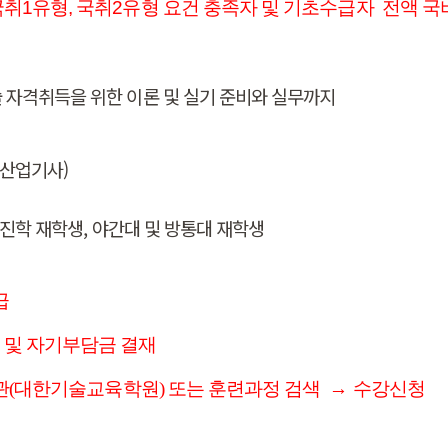
국취1유형, 국취2유형 요건 충족자 및 기초수급자 전액 국
자격취득을 위한 이론 및 실기 준비와 실무까지
산업기사)
비진학 재학생, 야간대 및 방통대 재학생
급
 및 자기부담금 결재
(대한기술교육학원) 또는 훈련과정 검색
→
수강신청