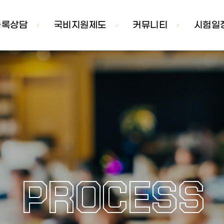
등록상담
국비지원제도
커뮤니티
시험일
PROCESS