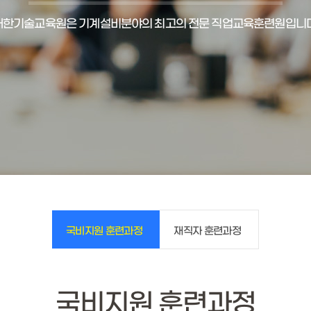
대한기술교육원은 기계설비분야의 최고의 전문 직업교육훈련원입니다
국비지원 훈련과정
재직자 훈련과정
국비지원 훈련과정