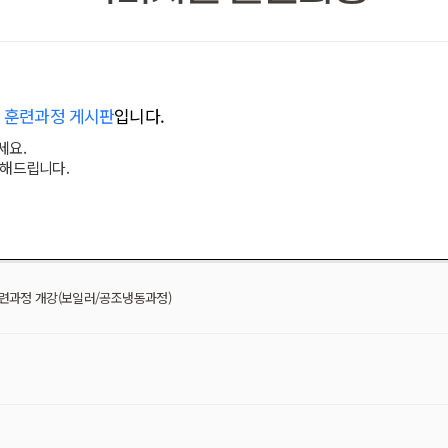
 훈련과정 게시판
입니다.
세요.
변해드립니다.
 훈련과정 개강(보일러/공조냉동과정)