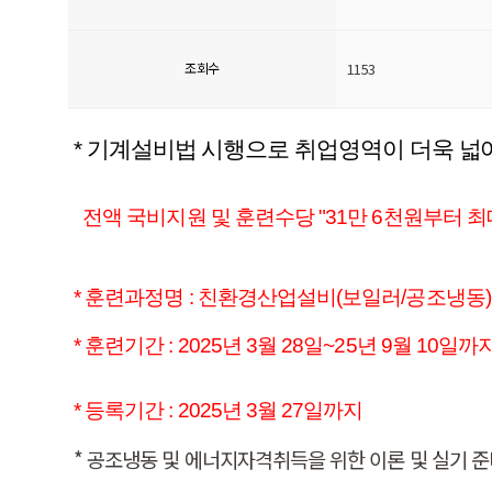
조회수
1153
* 기계설비법 시행으로 취업영역이 더욱 넓
전액 국비지원 및 훈련수당 "31만 6천원부터 최대
* 훈련과정명 : 친환경산업설비(보일러/공조냉동
* 훈련기간 : 2025년 3월 28일~25년 9월 10일까
* 등록기간 : 2025년 3월 27일까지
* 공조냉동 및 에너지자격취득을 위한 이론 및 실기 