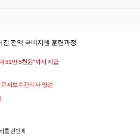
어진 전액 국비지원 훈련과정
 81만 6천원"까지 지급
) 유지보수관리자 양성
지
준비를 한번에