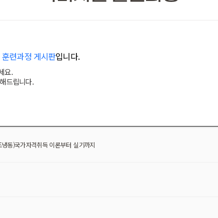
 훈련과정 게시판
입니다.
세요.
변해드립니다.
조냉동)국가자격취득 이론부터 실기까지