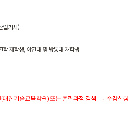
산업기사)
비진학 재학생, 야간대 및 방통대 재학생
급
(대한기술교육학원) 또는 훈련과정 검색
→
수강신청