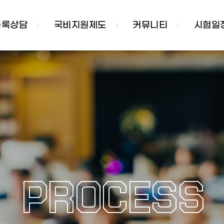
등록상담
국비지원제도
커뮤니티
시험일
PROCESS