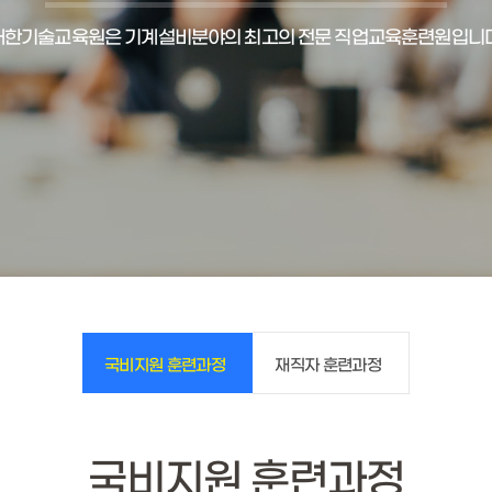
대한기술교육원은 기계설비분야의 최고의 전문 직업교육훈련원입니다
국비지원 훈련과정
재직자 훈련과정
국비지원 훈련과정