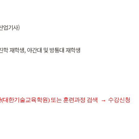
산업기사)
비진학 재학생, 야간대 및 방통대 재학생
급
(대한기술교육학원) 또는 훈련과정 검색
→
수강신청