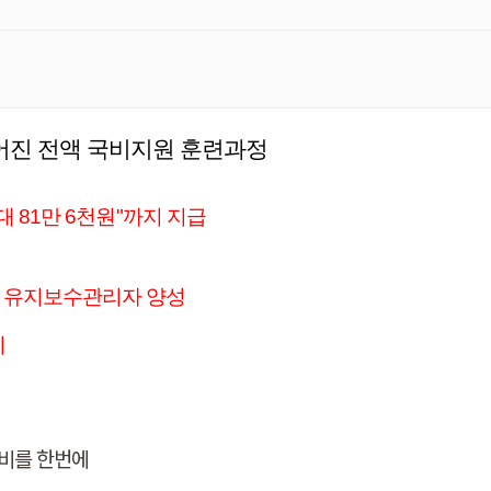
어진 전액 국비지원 훈련과정
 81만 6천원"까지 지급
) 유지보수관리자 양성
지
준비를 한번에