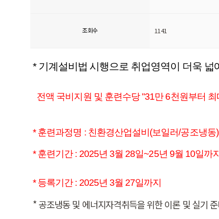
조회수
1141
* 기계설비법 시행으로 취업영역이 더욱 넓
전액 국비지원 및 훈련수당 "31만 6천원부터 최대
* 훈련과정명 : 친환경산업설비(보일러/공조냉동
* 훈련기간 : 2025년 3월 28일~25년 9월 10일까
* 등록기간 : 2025년 3월 27일까지
* 공조냉동 및 에너지자격취득을 위한 이론 및 실기 