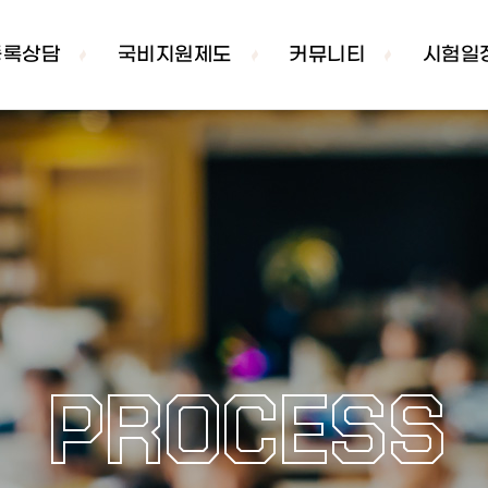
등록상담
국비지원제도
커뮤니티
시험일
PROCESS