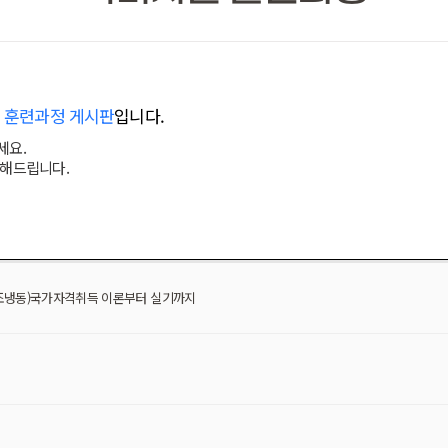
 훈련과정 게시판
입니다.
세요.
변해드립니다.
조냉동)국가자격취득 이론부터 실기까지