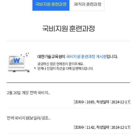
국비지원 훈련과정
재직자 훈련과정
국비지원 훈련과정
대한기술교육원의
국비지원 훈련과정 게시판
입니다.
궁금하신 점은 언제든지 문의주세요.
언제나 친절히 최선을 다해 답변해드립니다.
2월 20일 개강 전액 국비지..
[
,
]
조회수 : 1085
작성일자 : 2024-12-17
전액 국비지원(보일러/공조..
[
,
]
조회수 : 1142
작성일자 : 2024-12-17