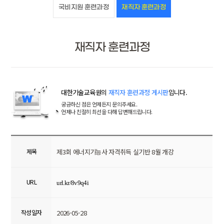
국비지원 훈련과정
재직자 훈련과정
재직자 훈련과정
대한기술교육원의
재직자 훈련과정 게시판
입니다.
궁금하신 점은 언제든지 문의주세요.
언제나 친절히 최선을 다해 답변해드립니다.
제목
제3회 에너지기능사 자격취득 실기반 8월 개강
URL
url.kr/8v9q4i
작성일자
2026-05-28