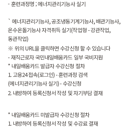
- 훈련과정명 ; 에너지관리기능사 실기
`
에너지관리기능사
,
공조냉동기계기능사
,
배관기능사
,
온수온돌기능사 자격취득 실기
(
작업형
-
강관작업
,
동관작업
)
​※
위의 URL을 클릭하면 수강신청 할 수 있습니다
-
재직근로자 국민내일배움카드 일부 국비지원
*
내일배움카드 발급자 수강신청 절차
1.
고용
24
접속
(
로그인
) -
훈련과정 검색
(
에너지관리기능사 실기
) -
수강신청
2.
내방하여 등록신청서 작성 및 자기부담 결재
*
내일배움카드
미
발급자 수강신청 절차
1.
내방하여 등록신청서 작성 및 수강료 결재