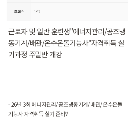
조회수
192
근로자 및 일반 훈련생
"
에너지관리
/
공조냉
동기계
/
배관
/
온수온돌기능사
"
자격취득 실
기과정 주말반 개강
-
26
년
3
회 에너지관리
/
공조냉동기계
/
배관
/
온수온돌
기능사 자격취득 실기 준비반