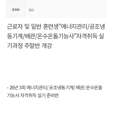
조회수
212
근로자 및 일반 훈련생
"
에너지관리
/
공조냉
동기계
/
배관
/
온수온돌기능사
"
자격취득 실
기과정 주말반 개강
-
26
년
3
회 에너지관리
/
공조냉동기계
/
배관
/
온수온돌
기능사 자격취득 실기 준비반