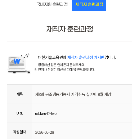
국비지원 훈련과정
재직자 훈련과정
재직자 훈련과정
대한기술교육원의
재직자 훈련과정 게시판
입니다.
궁금하신 점은 언제든지 문의주세요.
언제나 친절히 최선을 다해 답변해드립니다.
제목
제3회 공조냉동기능사 자격취득 실기반 8월 개강
URL
url.kr/u474w5
작성일자
2026-05-28