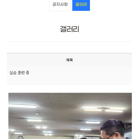
공지사항
갤러리
갤러리
제목
실습 훈련 중