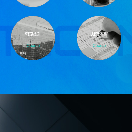
학교소개
시험일정
Course
Course