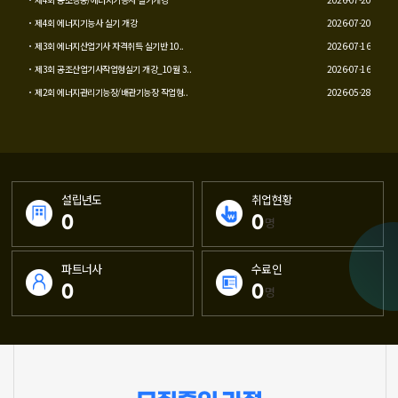
제4회 에너지기능사 실기 개강
2026-07-20
제3회 에너지산업기사 자격취득 실기반 10..
2026-07-16
제3회 공조산업기사작업형실기 개강_10월 3..
2026-07-16
제2회 에너지관리기능장/배관기능장 작업형..
2026-05-28
설립년도
취업현황
0
0
명
파트너사
수료인
0
0
명