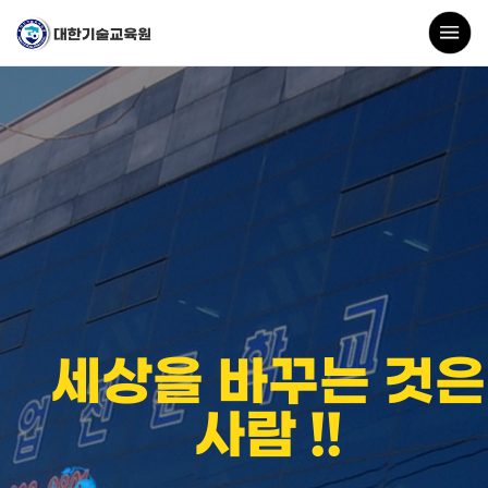
세상을 바꾸는 것은
사람 !!