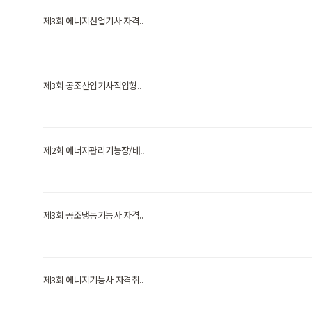
제3회 에너지산업기사 자격..
제3회 공조산업기사작업형..
제2회 에너지관리기능장/배..
제3회 공조냉동기능사 자격..
제3회 에너지기능사 자격취..