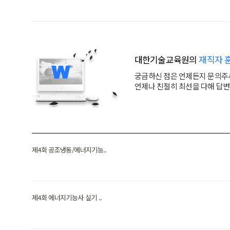
대한기술교육원의
재직자 
궁금하신 점은 언제든지 문의주
언제나 친절히 최선을 다해 답
제4회 공조냉동/에너지기능..
제4회 에너지기능사 실기 ..