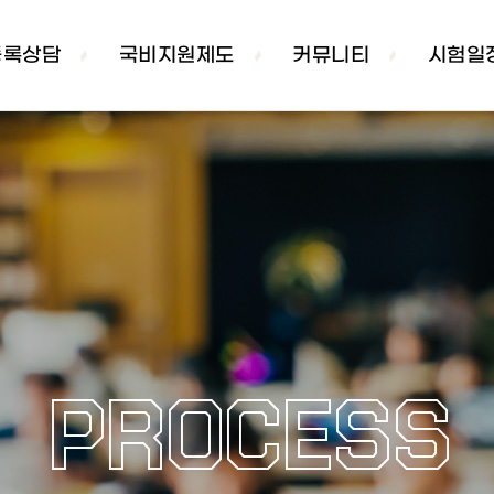
등록상담
국비지원제도
커뮤니티
시험일
PROCESS