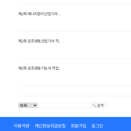
제2회 에너지관리산업기사 ..
제2회 공조냉동산업기사 작..
제2회 공조냉동기능사 작업..
이용약관
개인정보취급방침
회원가입
로그인