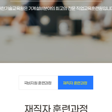
대한기술교육원은 기계설비분야의 최고의 전문 직업교육훈련원입니다
국비지원 훈련과정
재직자 훈련과정
재직자 훈련과정