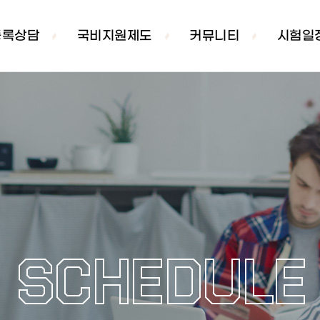
등록상담
국비지원제도
커뮤니티
시험일
SCHEDULE