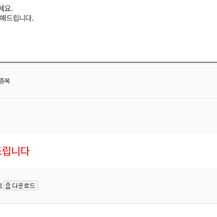
세요.
변해드립니다.
 종목
드립니다
g