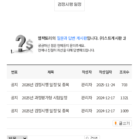
검정시행 일정
웹팩토리의
질문과 답변 게시판
입니다. (리스트게시판 2)
궁금하신 점은 언제든지 문의주세요.
언제나 친절히 최선을 다해 답변해드립니다.
번호
제목
작성자
작성일자
조회수
공지
2026년 검정시행 일정 및 종목
관리자
2025-11-24
703
공지
2025년 과정평가형 시험일정
관리자
2024-12-17
1321
공지
2025년 검정시행 일정 및 종목
관리자
2024-12-17
1009