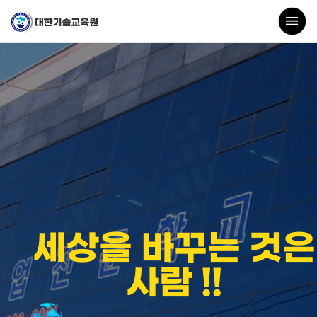
세상을 바꾸는 것은
사람 !!