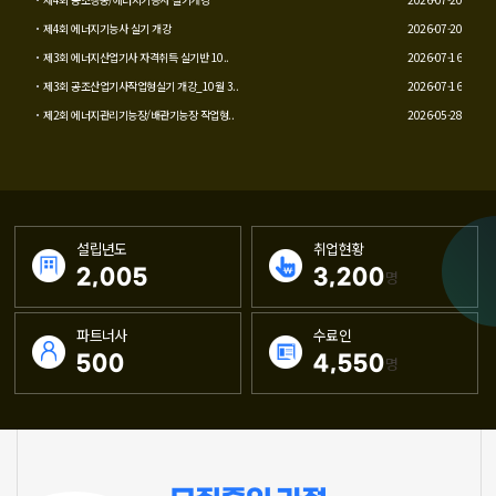
제4회 에너지기능사 실기 개강
2026-07-20
제3회 에너지산업기사 자격취득 실기반 10..
2026-07-16
제3회 공조산업기사작업형실기 개강_10월 3..
2026-07-16
제2회 에너지관리기능장/배관기능장 작업형..
2026-05-28
설립년도
취업현황
2,005
3,200
명
파트너사
수료인
500
4,550
명