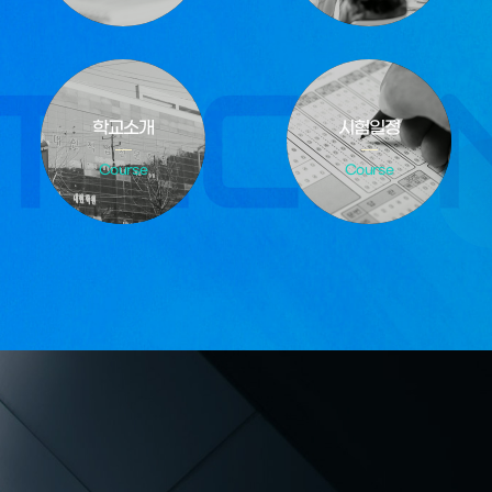
학교소개
시험일정
Course
Course